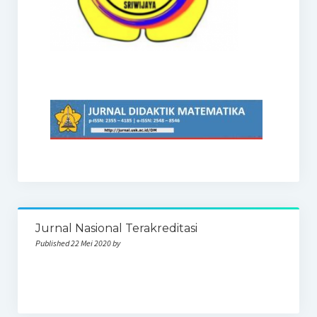
Jurnal Nasional Terakreditasi
Published 22 Mei 2020 by