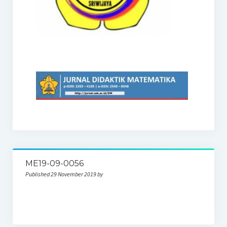
ME19-09-0056
Published 29 November 2019 by