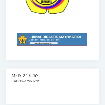
ME19-24-0257
Published 14 Mei 2020 by