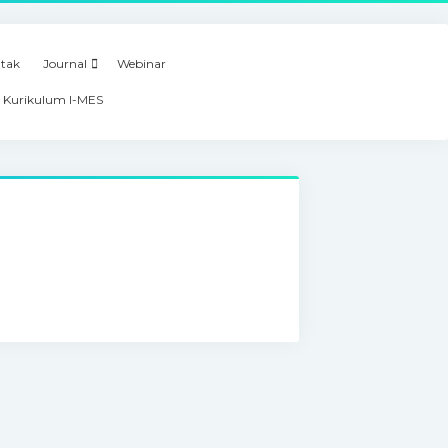
tak
Journal
Webinar
 Kurikulum I-MES