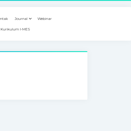
ntak
Journal
Webinar
Kurikulum I-MES