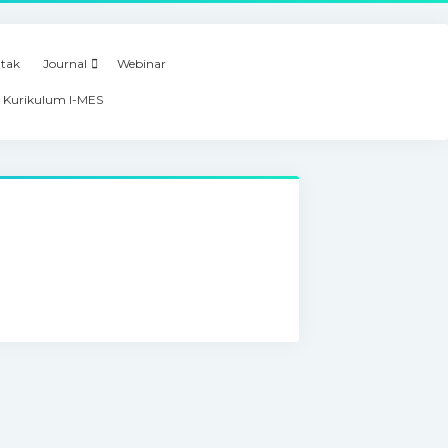
tak
Journal
Webinar
 Kurikulum I-MES