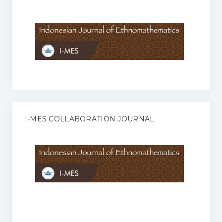
Anggaran Rumah Tangga I-MES
Organisasi
Struktur Organisasi
Sekretariat Pusat
Pengurus Wilayah
Forum
I-MES COLLABORATION JOURNAL
Publikasi Anggota I-MES
Kontak
Journal
KETENTUAN KERJASAMA ANTARA JURNAL ILMIAH DENGAN I-
MES
Infinity