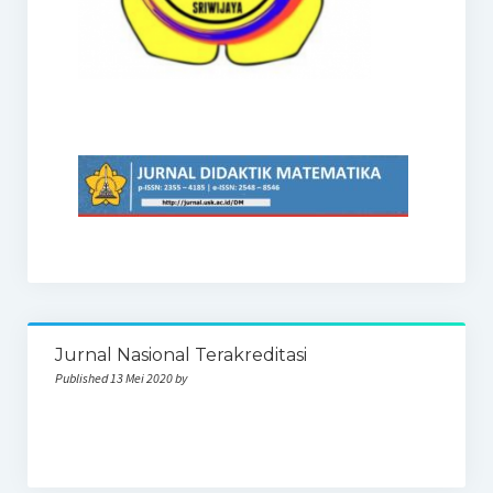
Jurnal Nasional Terakreditasi
Published 13 Mei 2020 by