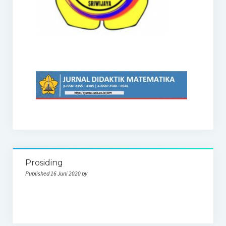
Prosiding
Published 16 Juni 2020 by