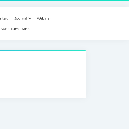
ntak
Journal
Webinar
Kurikulum I-MES