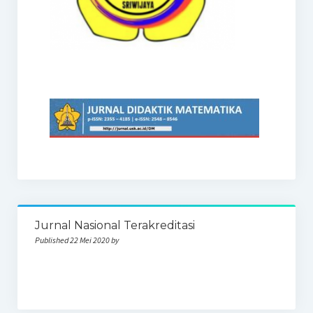
Jurnal Nasional Terakreditasi
Published 22 Mei 2020 by