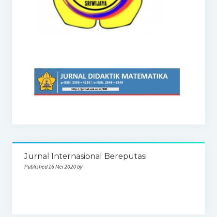
Jurnal Internasional Bereputasi
Published 16 Mei 2020 by