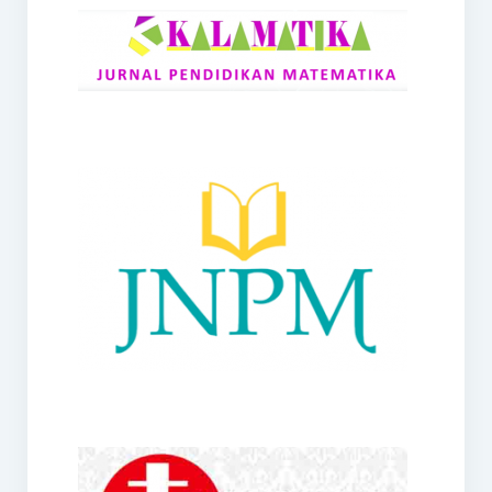
RANGE
Jurnal Didaktik Matematika
Webinar
MoU Konsorsium I-MES
Office
Hibah RKDP I-MES Tahun 2023
Panduan Kurikulum I-MES