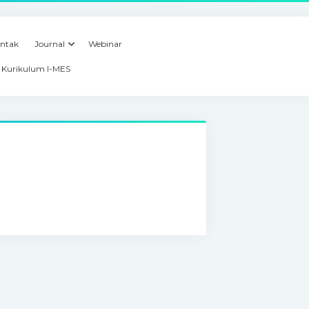
ntak
Journal
Webinar
Kurikulum I-MES