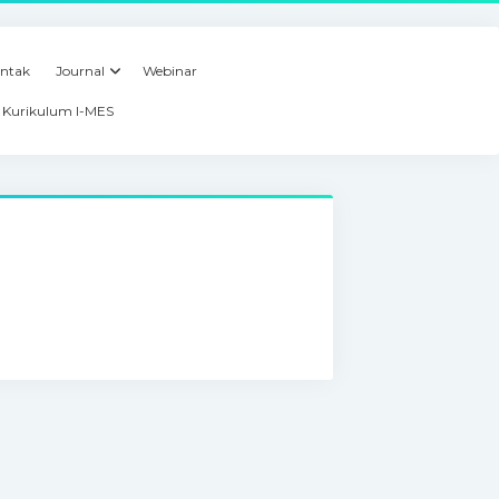
ntak
Journal
Webinar
Kurikulum I-MES