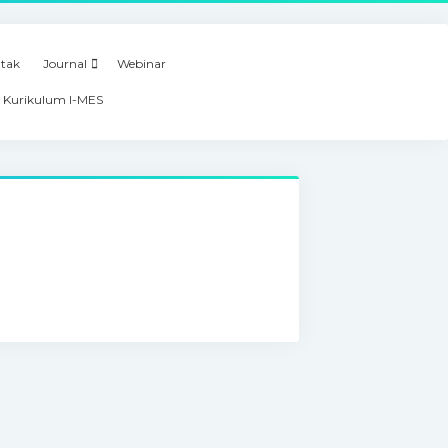
tak
Journal
Webinar
 Kurikulum I-MES