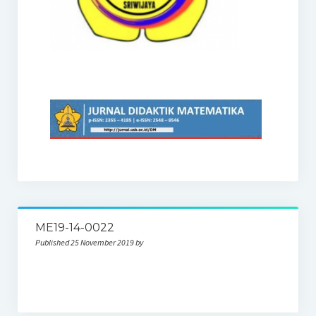
ME19-14-0022
Published 25 November 2019 by