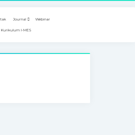
tak
Journal
Webinar
 Kurikulum I-MES