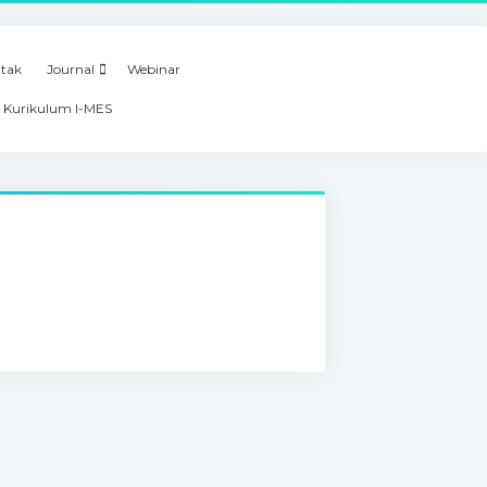
tak
Journal
Webinar
 Kurikulum I-MES