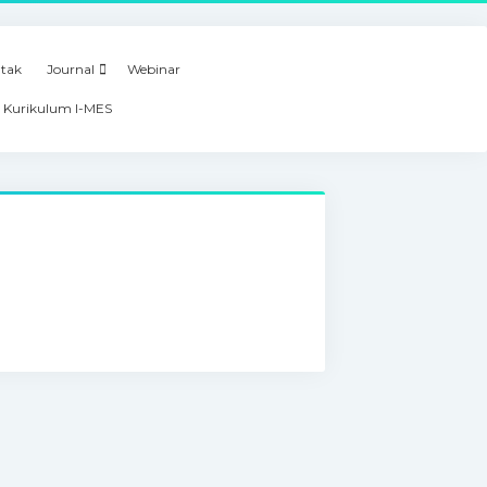
tak
Journal
Webinar
 Kurikulum I-MES