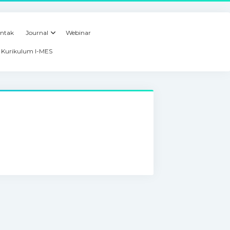
ntak
Journal
Webinar
Kurikulum I-MES