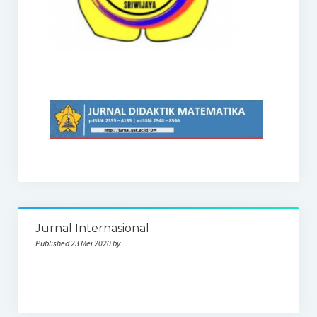
Jurnal Internasional
Published 23 Mei 2020 by