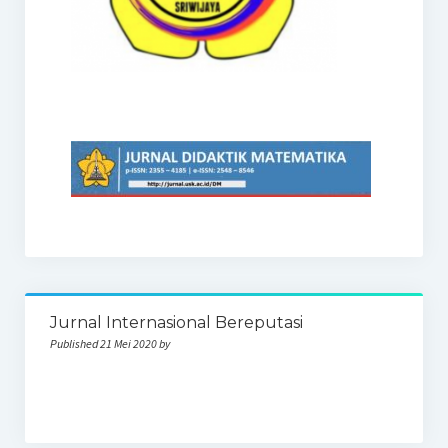
Jurnal Internasional Bereputasi
Published 21 Mei 2020 by