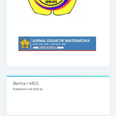
Berita I-MES
Published 3 Juli 2020 by