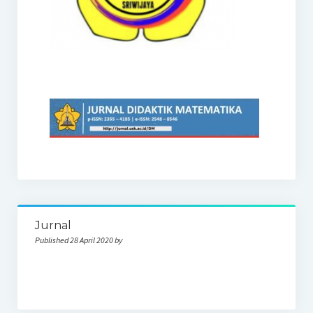
Jurnal
Published 28 April 2020 by