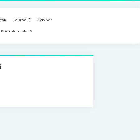
tak
Journal
Webinar
 Kurikulum I-MES
i