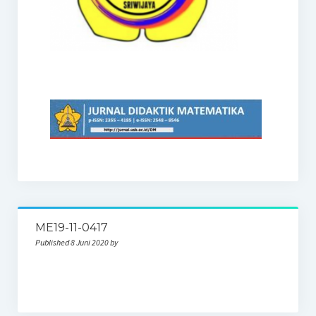
ME19-11-0417
Published 8 Juni 2020 by