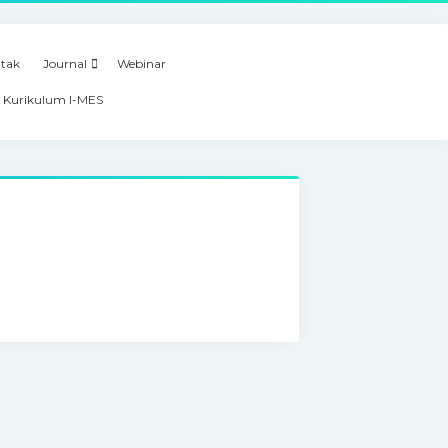
tak
Journal
Webinar
 Kurikulum I-MES