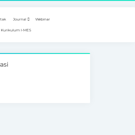
tak
Journal
Webinar
 Kurikulum I-MES
asi