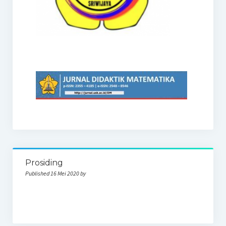
Prosiding
Published 16 Mei 2020 by