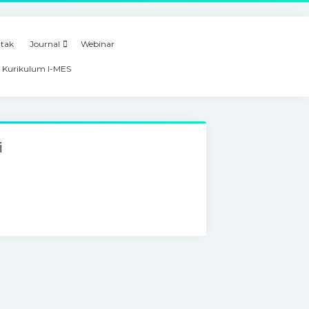
tak
Journal
Webinar
 Kurikulum I-MES
i