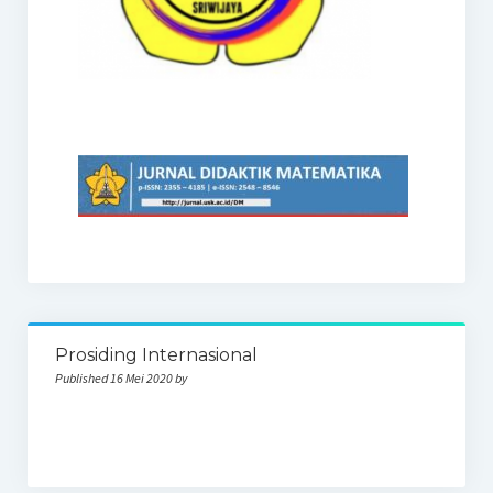
Prosiding Internasional
Published 16 Mei 2020 by