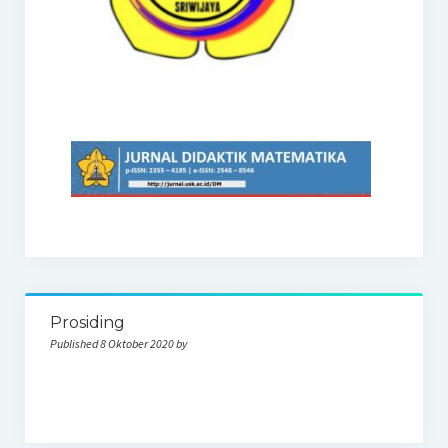
Prosiding
Published 8 Oktober 2020 by