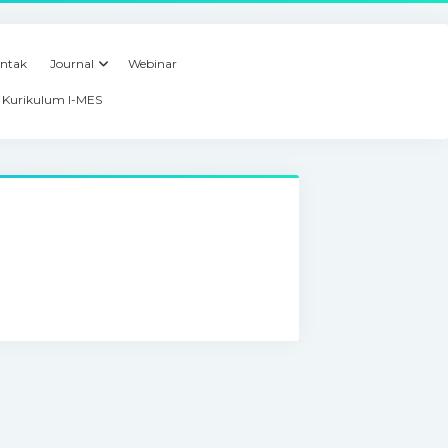
ntak
Journal
Webinar
Kurikulum I-MES