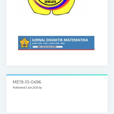
ME19-10-0496
Published 3 Juli 2020 by