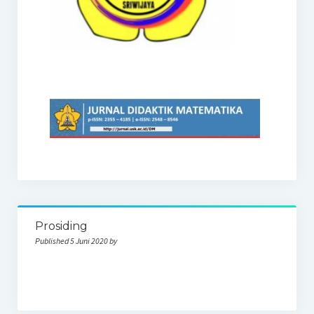
Prosiding
Published 5 Juni 2020 by