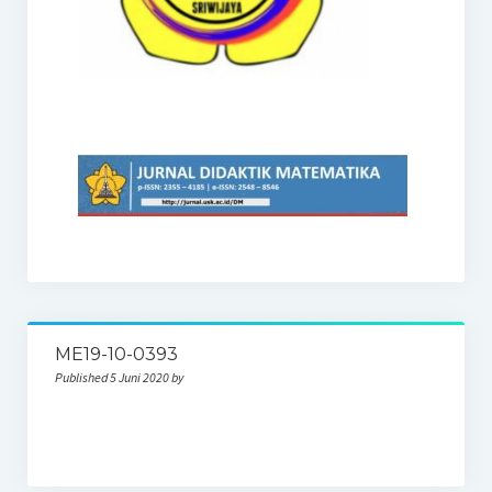
ME19-10-0393
Published 5 Juni 2020 by