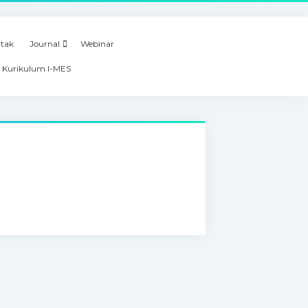
tak
Journal
Webinar
 Kurikulum I-MES