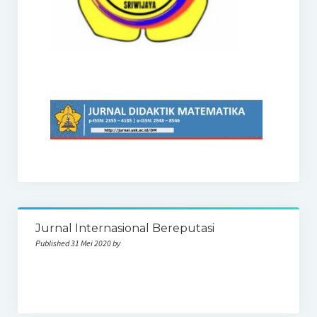
Jurnal Internasional Bereputasi
Published 31 Mei 2020 by