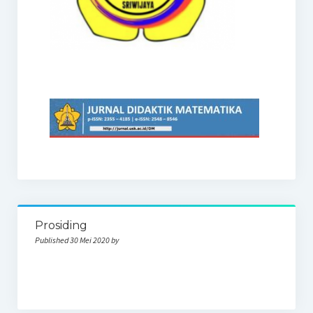
Prosiding
Published 30 Mei 2020 by