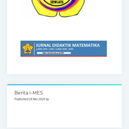
Berita I-MES
Published 28 Mei 2020 by