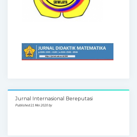
Jurnal Internasional Bereputasi
Published 21 Mei 2020 by