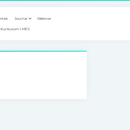
ntak
Journal
Webinar
Kurikulum I-MES