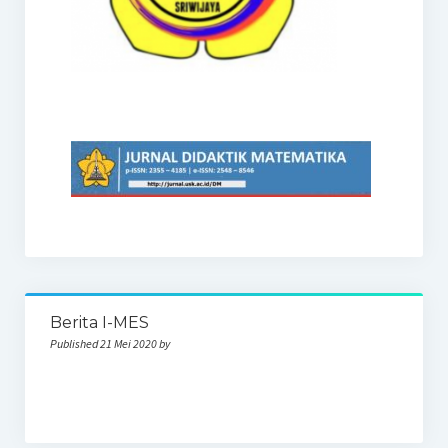
Berita I-MES
Published 21 Mei 2020 by