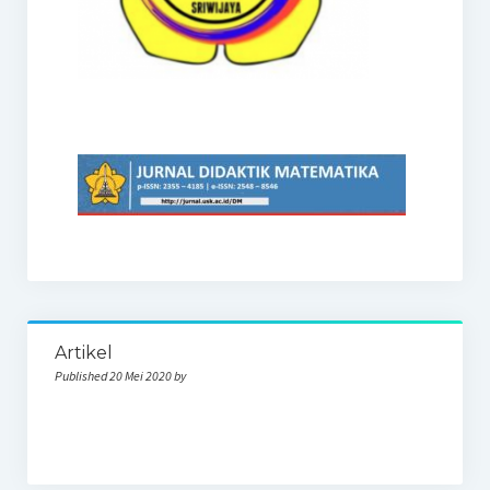
Artikel
Published 20 Mei 2020 by