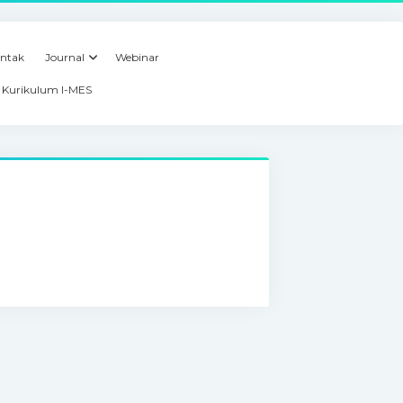
ntak
Journal
Webinar
Kurikulum I-MES