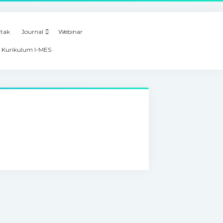
tak
Journal
Webinar
 Kurikulum I-MES