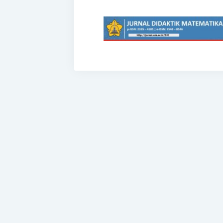
I-MES.ORG