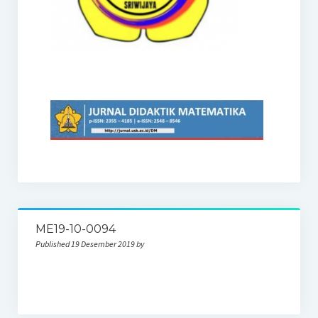
ME19-10-0094
Published 19 Desember 2019 by