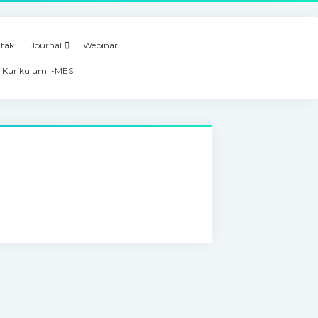
tak
Journal
Webinar
 Kurikulum I-MES