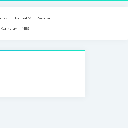
ntak
Journal
Webinar
Kurikulum I-MES