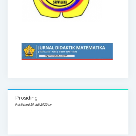
Prosiding
Published 10 Juli 2020 by