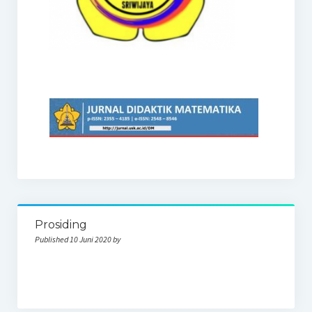
Prosiding
Published 10 Juni 2020 by